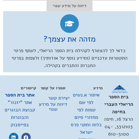
דיווח על מידע שגוי
מזהה את עצמך?
כדאי לך להצטרף לקהילת בית הספר הריאלי, לשתף פרטי
התקשרות עדכניים (ומידע נוסף על אודותיך) ולצפות בפרטי
החברות והחברים בקהילה.
מידע
שמרו על קשר
קישורים
איתור א.נשים
אתר בית הספר
בית הספר
יצירת קשר
לפי שם
אתר "יזכור"
דיווח על מידע
הריאלי העברי
שגוי
שמות לפי
קבוצת הבוגרים
בחיפה
מחזורי סיום
והבוגרות
הרצל 16, חיפה
כלות וחתני פרס
בפייסבוק
3312103, 04-
ישראל
610-5100