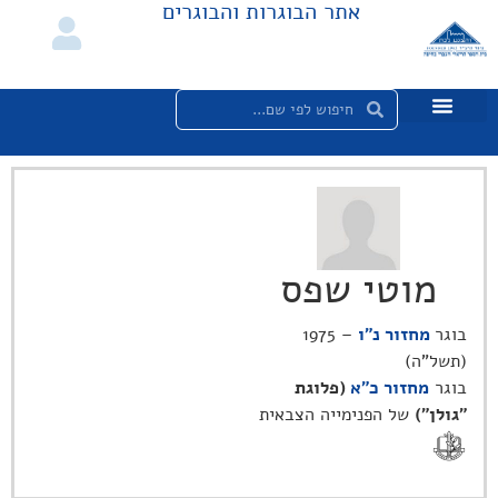
אתר הבוגרות והבוגרים
מוטי שפס
בוגר
מחזור נ"ו
– 1975
(תשל"ה)
בוגר
מחזור כ"א
(פלוגת
"גולן")
של הפנימייה הצבאית