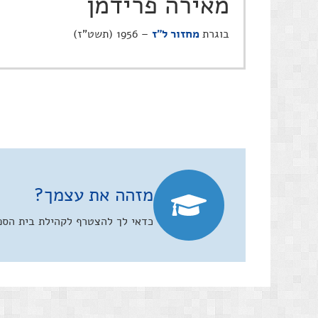
מאירה פרידמן
בוגרת
מחזור ל"ז
– 1956 (תשט"ז)
מזהה את עצמך?
כדאי לך להצטרף לקהילת בית הספר