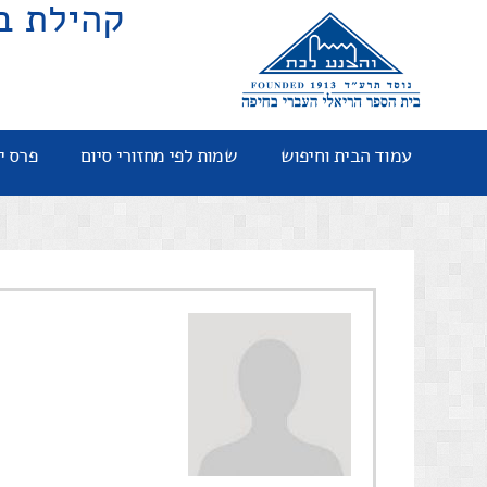
קהילת ב
עמוד הבית וחיפוש
שמות לפי מחזורי סיום
פרס י