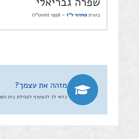
שפרה גבריאלי
בוגרת
מחזור ל"ז
– 1956 (תשט"ז)
מזהה את עצמך?
כדאי לך להצטרף לקהילת בית הספר