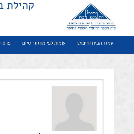
קהילת ב
עמוד הבית וחיפוש
שמות לפי מחזורי סיום
פרס י