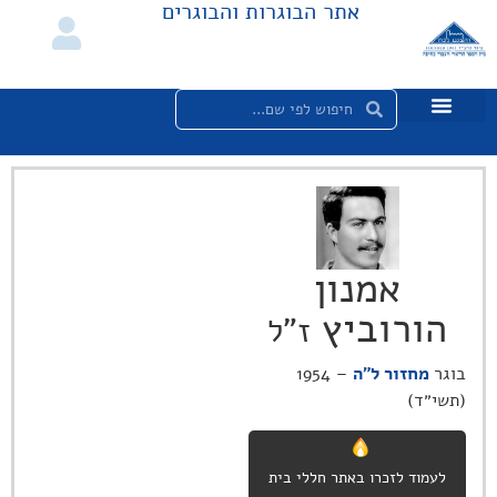
אתר הבוגרות והבוגרים
אמנון
הורוביץ
ז"ל
בוגר
מחזור ל"ה
– 1954
(תשי״ד)
לעמוד לזכרו באתר חללי בית