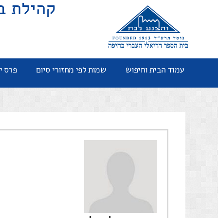
קהילת ב
עמוד הבית וחיפוש
שמות לפי מחזורי סיום
פרס י