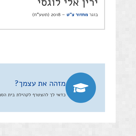
ירין אלי לוגסי
בוגר
מחזור צ"ט
– 2018 (תשע"ח)
מזהה את עצמך?
כדאי לך להצטרף לקהילת בית הספר