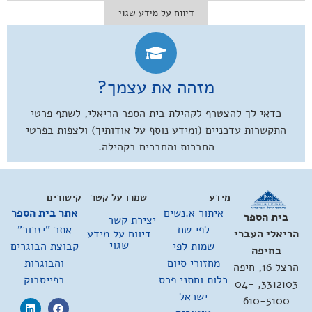
דיווח על מידע שגוי
מזהה את עצמך?
כדאי לך להצטרף לקהילת בית הספר הריאלי, לשתף פרטי
התקשרות עדכניים (ומידע נוסף על אודותיך) ולצפות בפרטי
החברות והחברים בקהילה.
מידע
שמרו על קשר
קישורים
איתור א.נשים
אתר בית הספר
בית הספר
יצירת קשר
לפי שם
אתר "יזכור"
דיווח על מידע
הריאלי העברי
שגוי
שמות לפי
קבוצת הבוגרים
בחיפה
מחזורי סיום
והבוגרות
הרצל 16, חיפה
כלות וחתני פרס
בפייסבוק
3312103, 04-
ישראל
610-5100