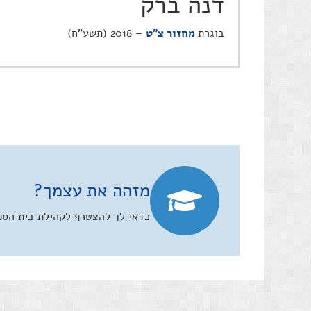
דנה ברק
בוגרת
מחזור צ"ט
– 2018 (תשע"ח)
מזהה את עצמך?
כדאי לך להצטרף לקהילת בית הספר