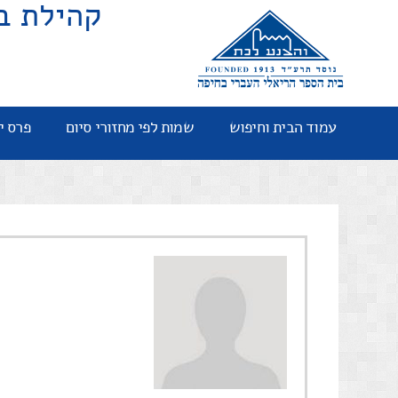
קהילת ב
עמוד הבית וחיפוש
שמות לפי מחזורי סיום
פרס י