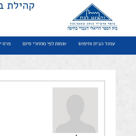
קהילת ב
עמוד הבית וחיפוש
שמות לפי מחזורי סיום
פרס י