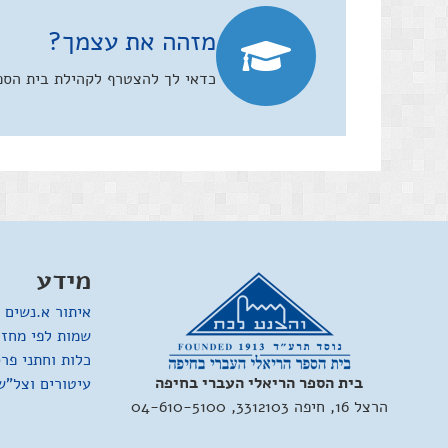
מזהה את עצמך?
כדאי לך להצטרף לקהילת בית הספר
מידע
איתור א.נשים 
שמות לפי מחזו
כלות וחתני פר
בית הספר הריאלי העברי בחיפה
עיטורים וצל"ש
הרצל 16, חיפה 3312103, 04-610-5100