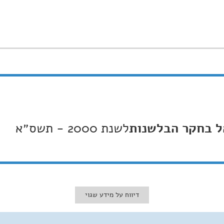
ל בחקר הבלשנות
לשנת 2000 -
תשס״א
דיווח על מידע שגוי