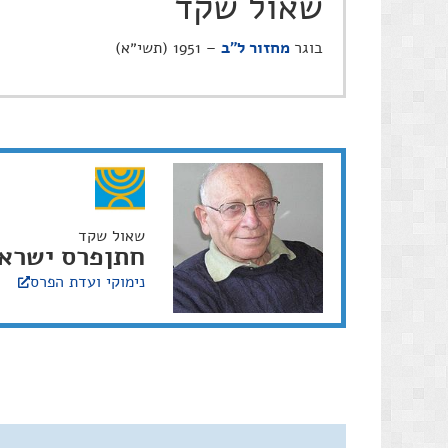
שאול שקד
בוגר
מחזור ל"ב
– 1951 (תשי״א)
שאול שקד
חתן
פרס ישרא
נימוקי ועדת הפרס