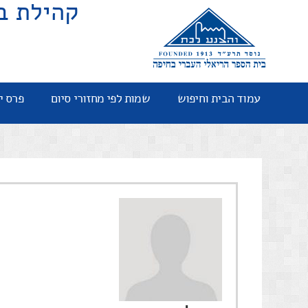
קהילת ב
עמוד הבית וחיפוש
שמות לפי מחזורי סיום
פרס י