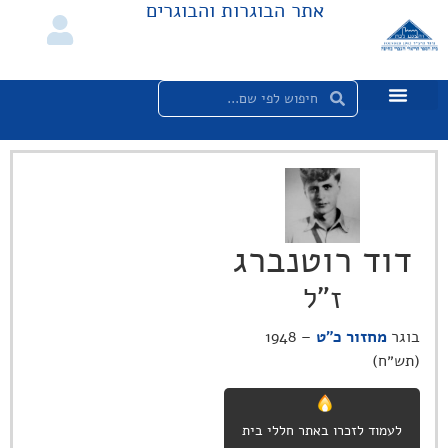
אתר הבוגרות והבוגרים
דוד רוטנברג
ז"ל
בוגר
מחזור כ"ט
– 1948
(תש״ח)
לעמוד לזכרו באתר חללי בית