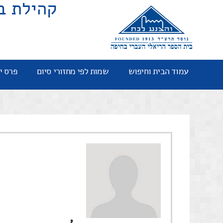
קהילת ב
עמוד הבית וחיפוש
שמות לפי מחזורי סיום
פרס י