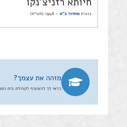
חיותא רזניצ'נקו
בוגרת
מחזור כ"ט
– 1948 (תש״ח)
מזהה את עצמך?
כדאי לך להצטרף לקהילת בית הספר