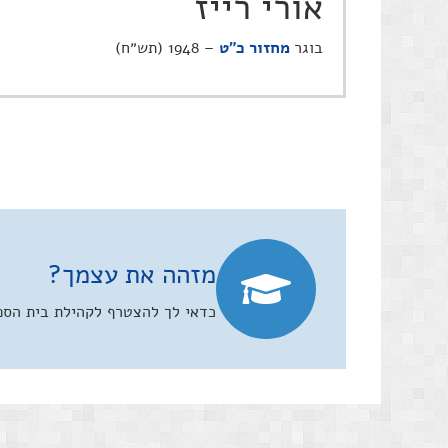
אורי רייז
בוגר
מחזור כ"ט
– 1948 (תש״ח)
מזהה את עצמך?
כדאי לך להצטרף לקהילת בית הספר