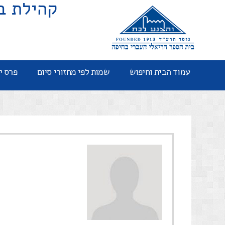
קהילת ב
עמוד הבית וחיפוש
שמות לפי מחזורי סיום
פרס י