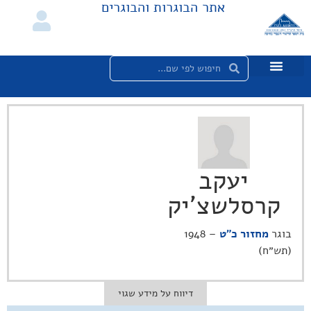
אתר הבוגרות והבוגרים
יעקב
קרסלשצ'יק
בוגר
מחזור כ"ט
– 1948
(תש״ח)
דיווח על מידע שגוי