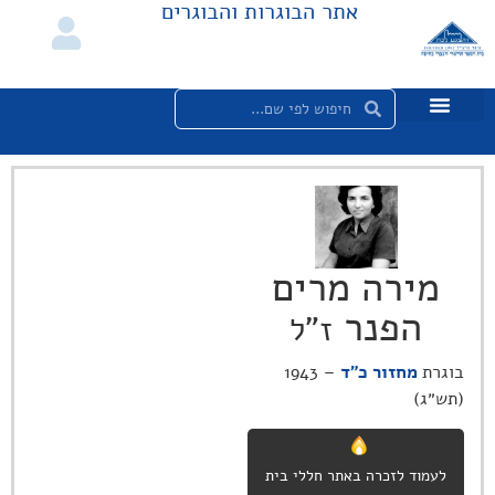
אתר הבוגרות והבוגרים
מירה מרים
הפנר
ז"ל
בוגרת
מחזור כ"ד
– 1943
(תש״ג)
לעמוד לזכרה באתר חללי בית