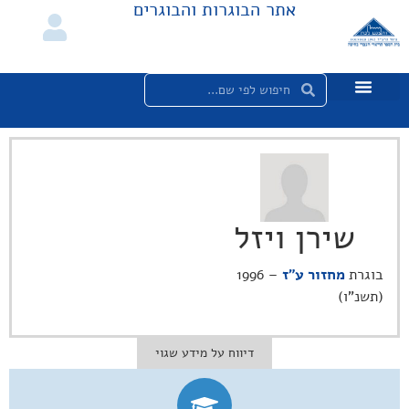
אתר הבוגרות והבוגרים
שירן ויזל
בוגרת
מחזור ע"ז
– 1996
(תשנ"ו)
דיווח על מידע שגוי