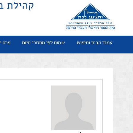
קהילת ב
עמוד הבית וחיפוש
שמות לפי מחזורי סיום
פרס י