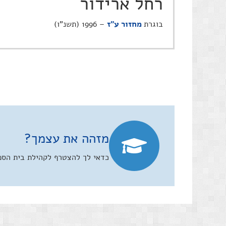
רחל ארידור
בוגרת
מחזור ע"ז
– 1996 (תשנ"ו)
מזהה את עצמך?
כדאי לך להצטרף לקהילת בית הספר