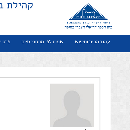
קהילת ב
עמוד הבית וחיפוש
שמות לפי מחזורי סיום
פרס י