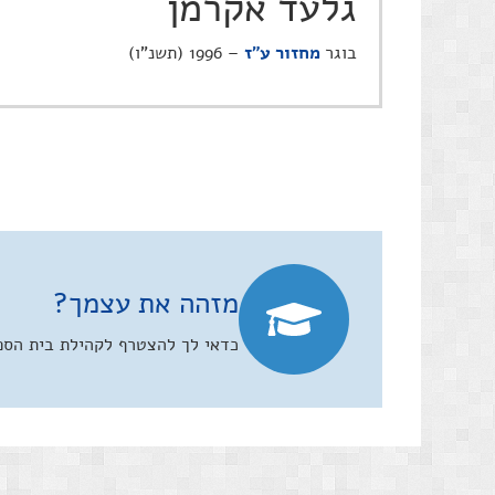
גלעד אקרמן
בוגר
מחזור ע"ז
– 1996 (תשנ"ו)
מזהה את עצמך?
כדאי לך להצטרף לקהילת בית הספר