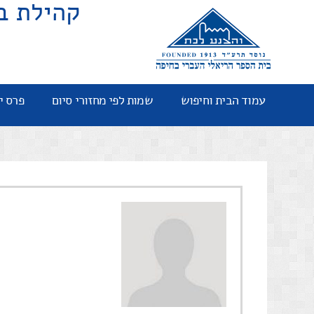
קהילת ב
עמוד הבית וחיפוש
שמות לפי מחזורי סיום
פרס י