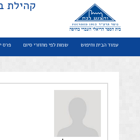
קהילת ב
עמוד הבית וחיפוש
שמות לפי מחזורי סיום
פרס י