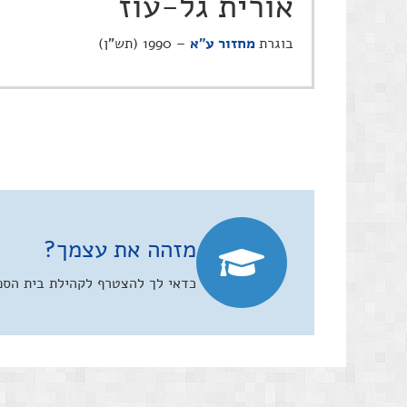
אורית גל-עוז
בוגרת
מחזור ע"א
– 1990 (תש"ן)
מזהה את עצמך?
כדאי לך להצטרף לקהילת בית הספר