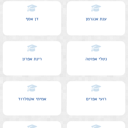
ענת אנגרמן
דן אסף
נטלי אפוטה
רינת אפרון
רועי אפרים
אמיתי אקסלרוד