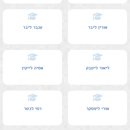
אורין ליבר
ענבר ליבר
ליאור ליטבק
אסיה לייקין
אורי ליפסקר
רמי לכטר