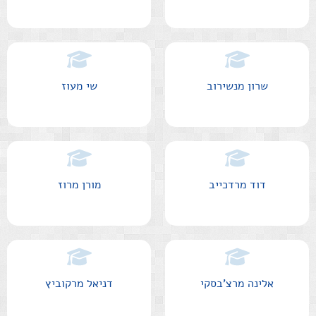
שרון מנשירוב
שי מעוז
דוד מרדכייב
מורן מרוז
אלינה מרצ'בסקי
דניאל מרקוביץ