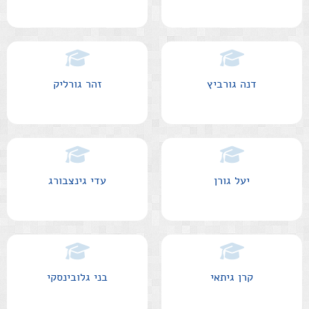
דנה גורביץ
זהר גורליק
יעל גורן
עדי גינצבורג
קרן גיתאי
בני גלובינסקי