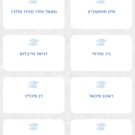
סיון מושקוביץ
נתנאל מזוז (מזוז מלוך)
ניר מזרחי
דניאל מייבלום
ראובן מיכאל
דן מיכלין