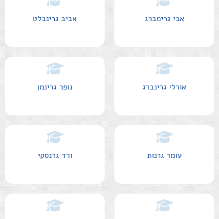
אבי גרימברג
אביב גרינבלט
אורלי גרינברג
נופר גרינמן
עומר גרנות
ורד גרנסקי