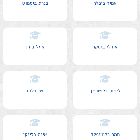
אמיר ביכלר
כנרת ביסמוט
אורלי ביסקר
אייל בירן
לימור בלוטרייך
שי בלום
תמר בלומנפלד
אינה בלינקי