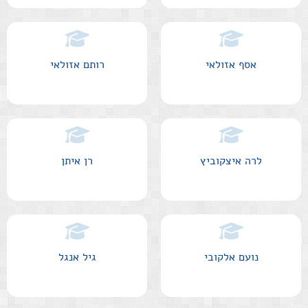
אסף אזולאי
רותם אזולאי
לרה איצקוביץ
רן איתן
נועם אלקובי
גיל אנגל