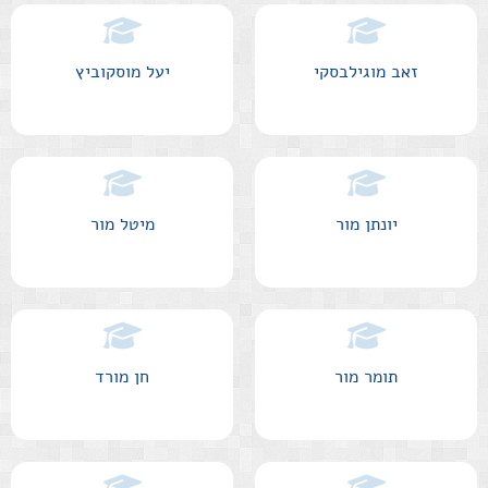
זאב מוגילבסקי
יעל מוסקוביץ
יונתן מור
מיטל מור
תומר מור
חן מורד