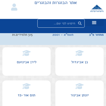
אתר הבוגרות והבוגרים
מחזור פ"ב
תשס"א
-
2001
315 תלמידים.ות
בן אביגדול
לירן אבינועם
יונתן אבינור
תום אור-פז