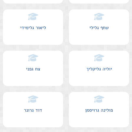
שחף גלילי
ליאור גלימידי
יוליה גליקליך
צח גפני
פולינה גרויסמן
דוד גרונר