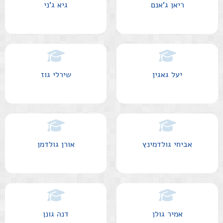
ריאן ג'אנם
גיא ג'ני
יעל גאגין
שירלי גוז
אביחי גולדמינץ
אורן גולדמן
אמיר גולן
דנה גונן