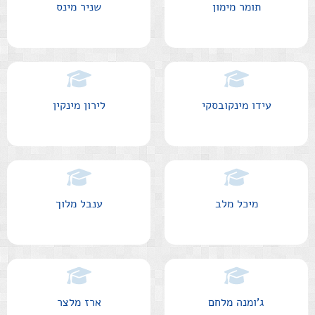
תומר מימון
שניר מינס
עידו מינקובסקי
לירון מינקין
מיכל מלב
ענבל מלוך
ג'ומנה מלחם
ארז מלצר