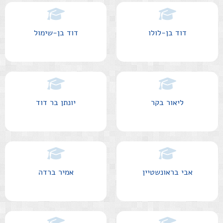
דוד בן-לולו
דוד בן-שימול
ליאור בקר
יונתן בר דוד
אבי בראונשטיין
אמיר ברדה