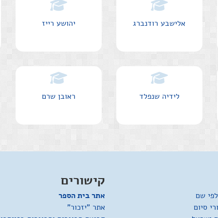
אלישבע רודנברג
יהושע רייז
לידיה שנפלד
ראובן שרם
קישורים
לפי שם
אתר בית הספר
רי סיום
אתר "יזכור"