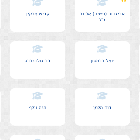
אביגדור (ויטיה) אליוב
קדיש ארקין
ז"ל
יואל ברמסון
דב גולדנברג
דוד הלמן
חנה וולף