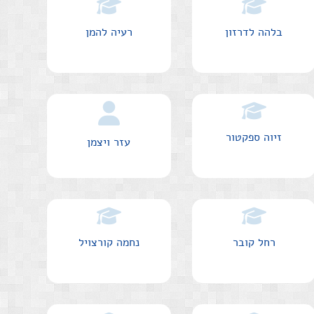
בלהה לדרזון
רעיה להמן
זיוה ספקטור
עזר ויצמן
רחל קובר
נחמה קורצויל