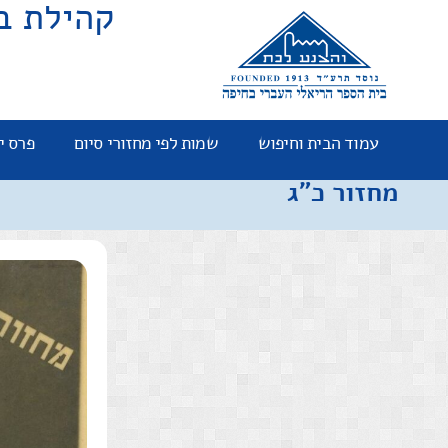
קהילת ב
עמוד הבית וחיפוש
שמות לפי מחזורי סיום
פרס י
מחזור כ"ג