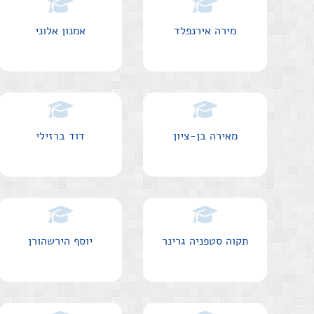
מירה אירנפלד
אמנון אלוני
מאירה בן-ציון
דוד ברזילי
תקוה סטפניה גרינר
יוסף הירשהורן