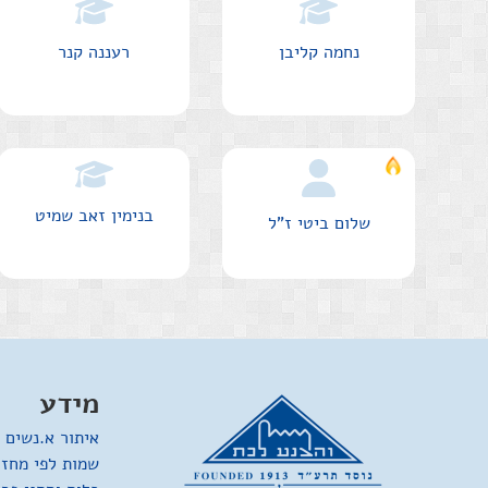
נחמה קליבן
רעננה קנר
בנימין זאב שמיט
שלום ביטי
ז"ל
מידע
איתור א.נשים 
שמות לפי מחזו