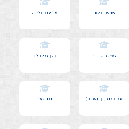
שמעון באום
אליעזר בלשה
שושנה גרובר
אלן גרינוולד
חנה וונדרליך (ארנון)
דוד זאב