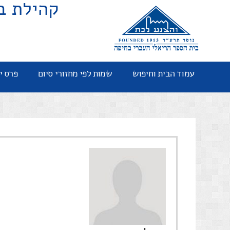
קהילת ב
עמוד הבית וחיפוש
שמות לפי מחזורי סיום
פרס י