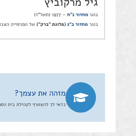
גיל מרקוביץ
בוגר
מחזור נ"ח
– 1977 (תשל"ז)
בוגר
מחזור כ"ג
(פלוגת "ברק")
של הפנימייה הצב
מזהה את עצמך?
כדאי לך להצטרף לקהילת בית הספר