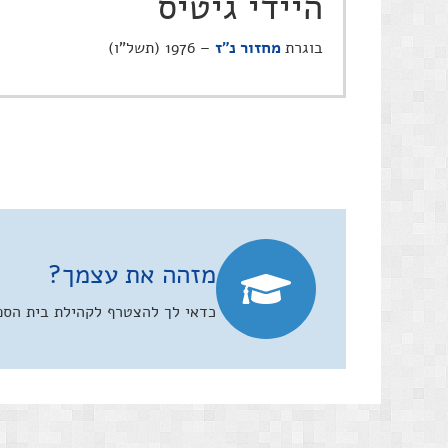
היידי גיטיס
בוגרת
מחזור נ"ז
– 1976 (תשל"ו)
מזהה את עצמך?
כדאי לך להצטרף לקהילת בית הספר