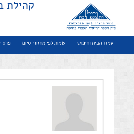
קהילת ב
עמוד הבית וחיפוש
שמות לפי מחזורי סיום
פרס י