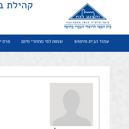
קהילת ב
עמוד הבית וחיפוש
שמות לפי מחזורי סיום
פרס י