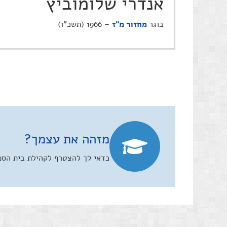
אנדרי שלומוביץ
בוגר
מחזור מ"ז
– 1966 (תשכ"ו)
מזהה את עצמך?
כדאי לך להצטרף לקהילת בית הספר