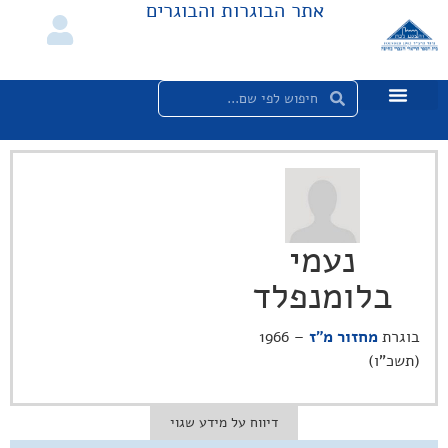
אתר הבוגרות והבוגרים
נעמי
בלומנפלד
בוגרת
מחזור מ"ז
– 1966
(תשכ"ו)
דיווח על מידע שגוי