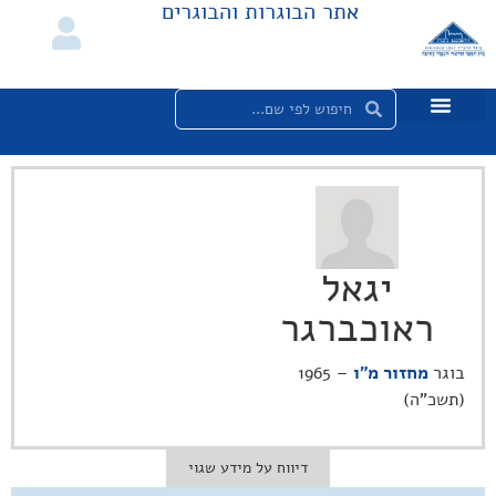
אתר הבוגרות והבוגרים
יגאל
ראוכברגר
בוגר
מחזור מ"ו
– 1965
(תשכ"ה)
דיווח על מידע שגוי