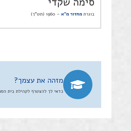
סימה שקדי
בוגרת
מחזור מ"א
– 1960 (תש"ך)
מזהה את עצמך?
כדאי לך להצטרף לקהילת בית הספר