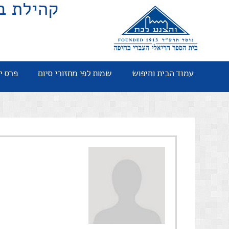
קהילת ב
עמוד הבית וחיפוש
שמות לפי מחזורי סיום
פרס י