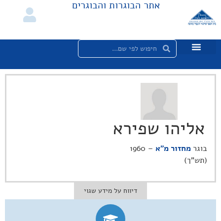
אתר הבוגרות והבוגרים
אליהו שפירא
בוגר
מחזור מ"א
– 1960
(תש"ך)
דיווח על מידע שגוי