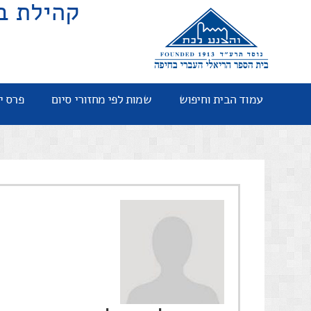
קהילת ב
עמוד הבית וחיפוש
שמות לפי מחזורי סיום
פרס י