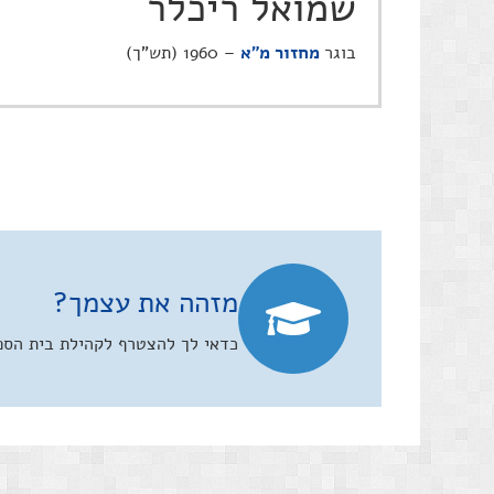
שמואל ריכלר
בוגר
מחזור מ"א
– 1960 (תש"ך)
מזהה את עצמך?
כדאי לך להצטרף לקהילת בית הספר