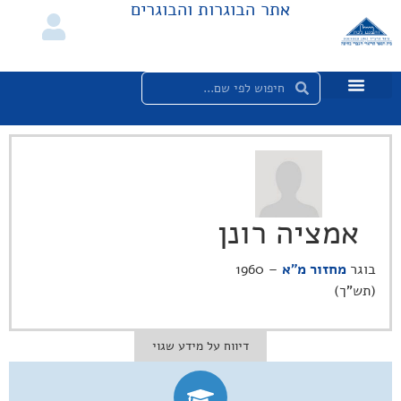
אתר הבוגרות והבוגרים
אמציה רונן
בוגר
מחזור מ"א
– 1960
(תש"ך)
דיווח על מידע שגוי