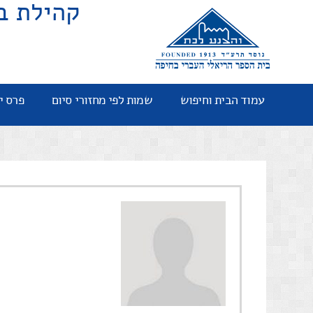
קהילת ב
עמוד הבית וחיפוש
שמות לפי מחזורי סיום
פרס י