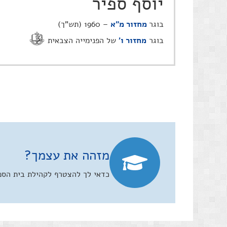
יוסף ספיר
בוגר
מחזור מ"א
– 1960 (תש"ך)
בוגר
מחזור ו׳
של הפנימייה הצבאית
מזהה את עצמך?
כדאי לך להצטרף לקהילת בית הספר