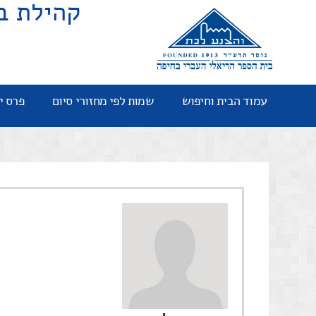
קהילת ב
עמוד הבית וחיפוש
שמות לפי מחזורי סיום
פרס י