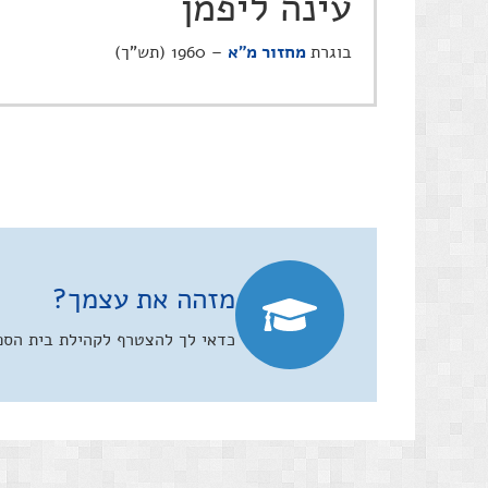
עינה ליפמן
בוגרת
מחזור מ"א
– 1960 (תש"ך)
מזהה את עצמך?
כדאי לך להצטרף לקהילת בית הספר