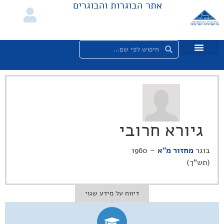
אתר הבוגרות והבוגרים
גיורא חרובי
בוגר
מחזור מ"א
– 1960
(תש"ך)
דיווח על מידע שגוי