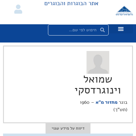
אתר הבוגרות והבוגרים
שמואל
וינוגרדסקי
בוגר
מחזור מ"א
– 1960
(תש"ך)
דיווח על מידע שגוי