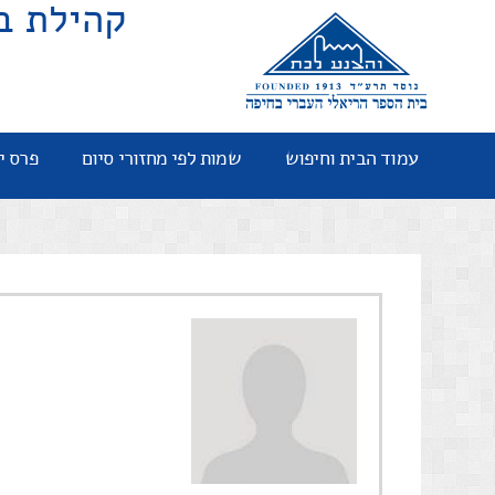
קהילת ב
עמוד הבית וחיפוש
שמות לפי מחזורי סיום
פרס י