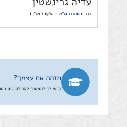
עדיה גרינשטין
בוגרת
מחזור מ"א
– 1960 (תש"ך)
מזהה את עצמך?
כדאי לך להצטרף לקהילת בית הספר