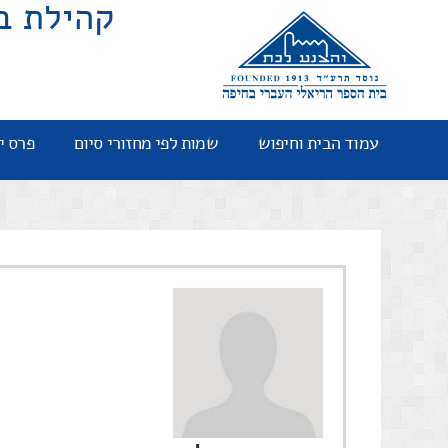
קהילת ב
עמוד הבית וחיפוש
שמות לפי מחזורי סיום
פרס י