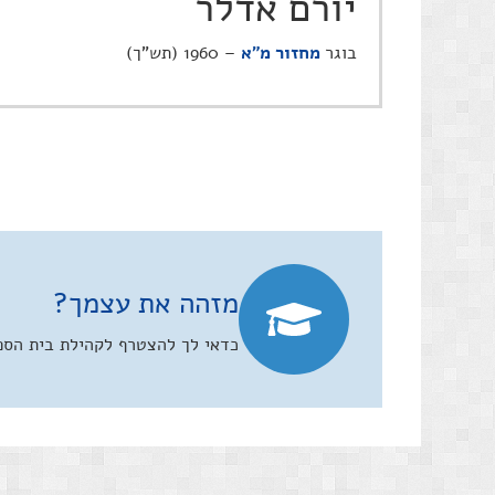
יורם אדלר
בוגר
מחזור מ"א
– 1960 (תש"ך)
מזהה את עצמך?
כדאי לך להצטרף לקהילת בית הספר