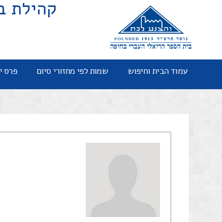
קהילת ב
עמוד הבית וחיפוש
שמות לפי מחזורי סיום
פרס י