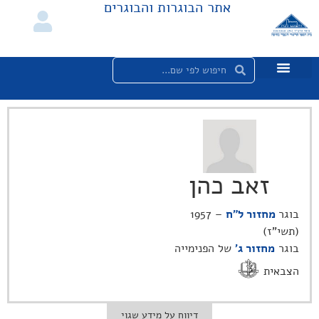
אתר הבוגרות והבוגרים
זאב כהן
בוגר
מחזור ל"ח
– 1957
(תשי"ז)
בוגר
מחזור ג׳
של הפנימייה
הצבאית
דיווח על מידע שגוי