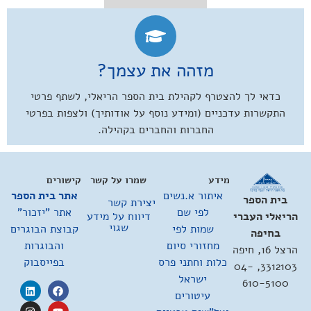
מזהה את עצמך?
כדאי לך להצטרף לקהילת בית הספר הריאלי, לשתף פרטי
התקשרות עדכניים (ומידע נוסף על אודותיך) ולצפות בפרטי
החברות והחברים בקהילה.
מידע
שמרו על קשר
קישורים
איתור א.נשים
אתר בית הספר
בית הספר
יצירת קשר
לפי שם
אתר "יזכור"
דיווח על מידע
הריאלי העברי
שגוי
שמות לפי
קבוצת הבוגרים
בחיפה
מחזורי סיום
והבוגרות
הרצל 16, חיפה
כלות וחתני פרס
בפייסבוק
3312103, 04-
ישראל
610-5100
עיטורים