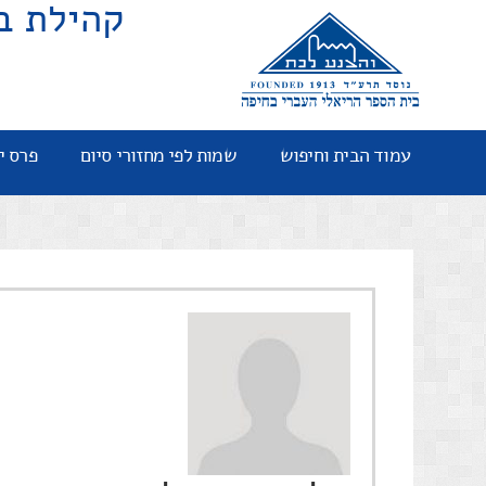
קהילת ב
עמוד הבית וחיפוש
שמות לפי מחזורי סיום
פרס י