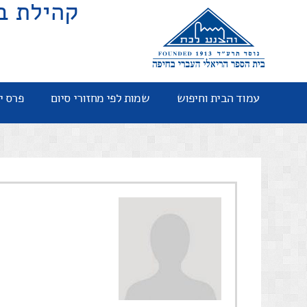
קהילת ב
עמוד הבית וחיפוש
שמות לפי מחזורי סיום
פרס י