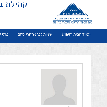
קהילת ב
עמוד הבית וחיפוש
שמות לפי מחזורי סיום
פרס י