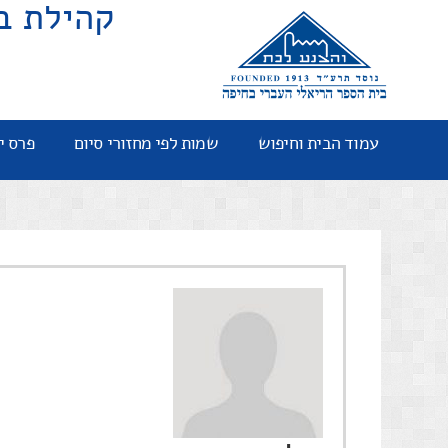
קהילת ב
עמוד הבית וחיפוש
שמות לפי מחזורי סיום
פרס י