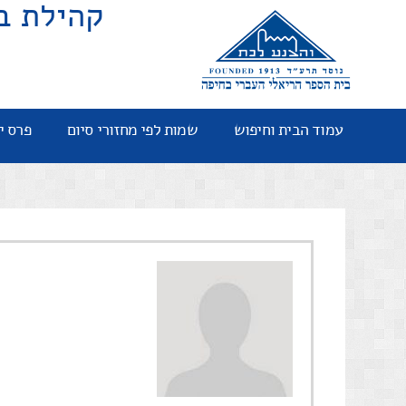
קהילת ב
עמוד הבית וחיפוש
שמות לפי מחזורי סיום
פרס י