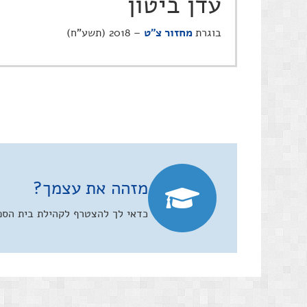
עדן ביטון
בוגרת
מחזור צ"ט
– 2018 (תשע"ח)
מזהה את עצמך?
כדאי לך להצטרף לקהילת בית הספר