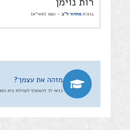
רות נוימן
בוגרת
מחזור ל"ב
– 1951 (תשי״א)
מזהה את עצמך?
כדאי לך להצטרף לקהילת בית הספר