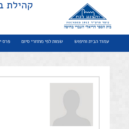
קהילת ב
עמוד הבית וחיפוש
שמות לפי מחזורי סיום
פרס י