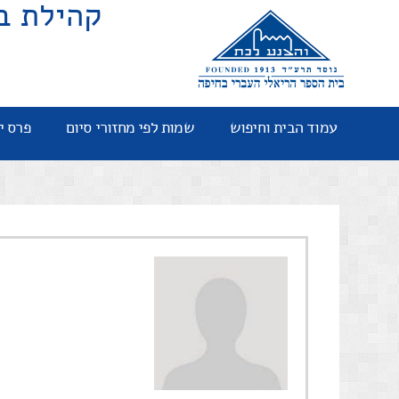
קהילת ב
עמוד הבית וחיפוש
שמות לפי מחזורי סיום
פרס י