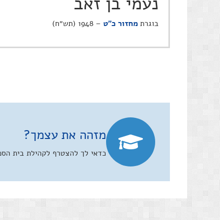
נעמי בן זאב
בוגרת
מחזור כ"ט
– 1948 (תש״ח)
מזהה את עצמך?
כדאי לך להצטרף לקהילת בית הספר