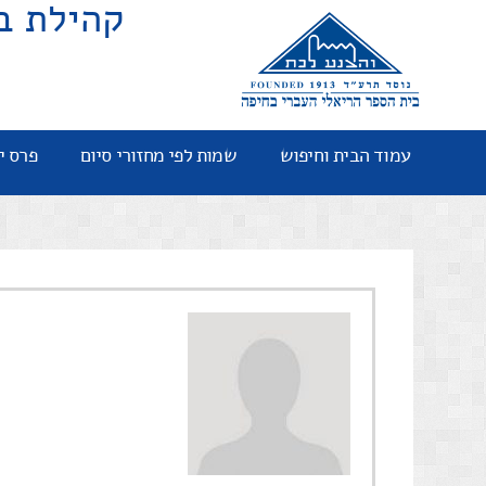
קהילת ב
עמוד הבית וחיפוש
שמות לפי מחזורי סיום
פרס י