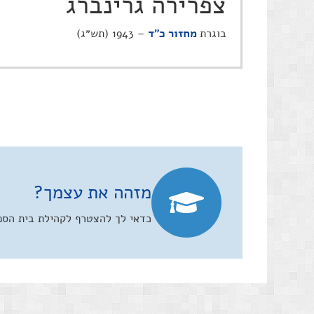
צפרירה גרינברג
בוגרת
מחזור כ"ד
– 1943 (תש״ג)
מזהה את עצמך?
כדאי לך להצטרף לקהילת בית הספר