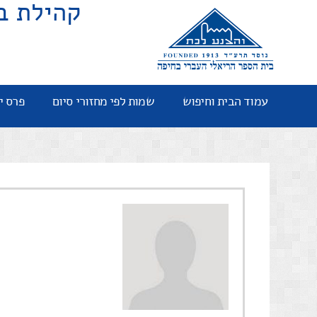
קהילת ב
עמוד הבית וחיפוש
שמות לפי מחזורי סיום
פרס י