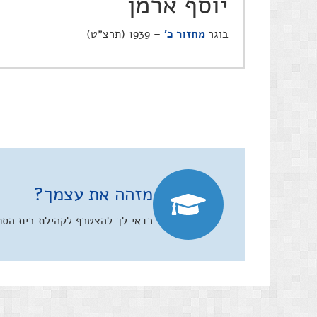
יוסף ארמן
בוגר
מחזור כ'
– 1939 (תרצ״ט)
מזהה את עצמך?
כדאי לך להצטרף לקהילת בית הספר