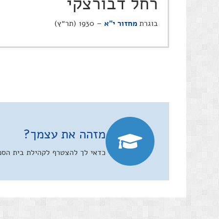
רחל דבורצקי
בוגרת
מחזור י"א
– 1930 (תר״ץ)
מזהה את עצמך?
כדאי לך להצטרף לקהילת בית הספר