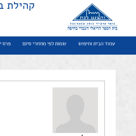
קהילת ב
עמוד הבית וחיפוש
שמות לפי מחזורי סיום
פרס י